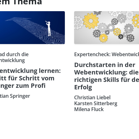
esem Thema
ad durch die
Expertencheck: Webentwic
twicklung
Durchstarten in der
ntwicklung lernen:
Webentwicklung: die
itt für Schritt vom
richtigen Skills für d
nger zum Profi
Erfolg
tian Springer
Christian Liebel
Karsten Sitterberg
Milena Fluck