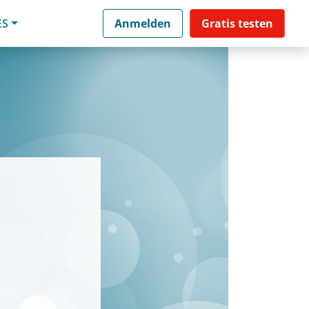
ES
Anmelden
Gratis testen