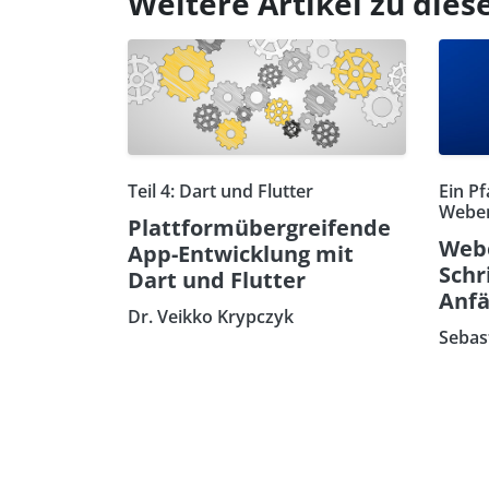
Weitere Artikel zu di
Teil 4: Dart und Flutter
Ein Pf
Weben
Plattformübergreifende
Webe
App-Entwicklung mit
Schr
Dart und Flutter
Anfä
Dr. Veikko Krypczyk
Sebas