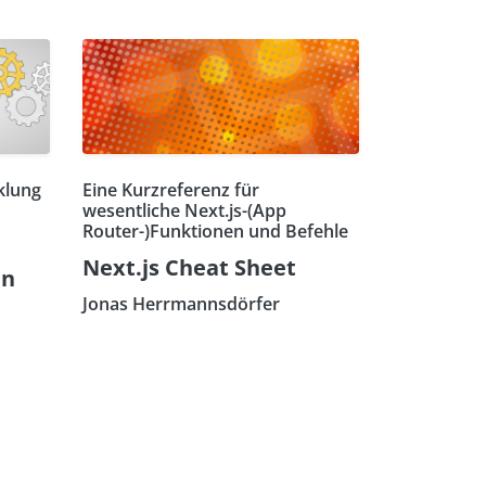
klung
Eine Kurzreferenz für
wesentliche Next.js-(App
Router-)Funktionen und Befehle
Next.js Cheat Sheet
en
Jonas Herrmannsdörfer