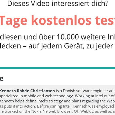
te
Kenneth Rohde Christiansen
is a Danish software engineer and
specialized in mobile and web technology. Working at Intel out o
Kenneth helps define Intel’s strategy and plans regarding the Web
as puts it into action. Before joining Intel, Kenneth was employe
he worked on the Nokia N9 web browser, Qt, WebKit, as well as 