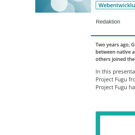
Webentwickl
Redaktion
Two years ago, G
between native a
others joined the
In this present
Project Fugu fr
Project Fugu ha