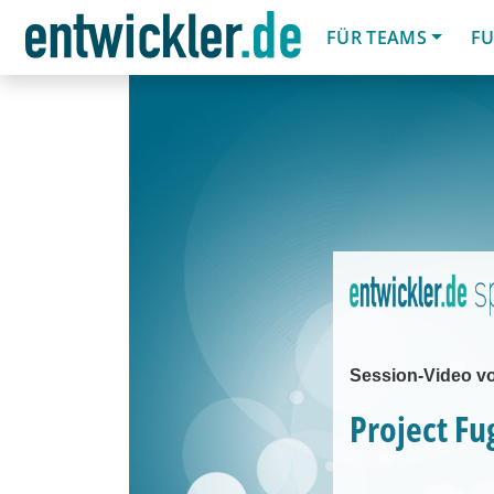
FÜR TEAMS
FU
Session-Video vo
Project Fug