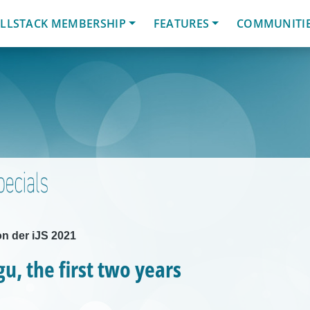
LLSTACK MEMBERSHIP
FEATURES
COMMUNITI
n der iJS 2021
u, the first two years