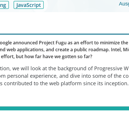
Aus
ung
JavaScript
oogle announced Project Fugu as an effort to minimize the
nd web applications, and create a public roadmap. Intel, M
 effort, but how far have we gotten so far?
ation, we will look at the background of Progressive
om personal experience, and dive into some of the co
s contributed to the web platform since its inception.