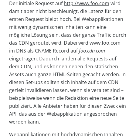
Der initiale Request auf
http://www.foo.com
wird
damit aber nicht beschleunigt, die Latenz für den
ersten Request bleibt hoch. Bei Webapplikationen
mit wenig dynamischen Inhalten kann eine
mögliche Lösung sein, dass der ganze Traffic durch
das CDN geroutet wird. Dabei wird
www.foo.com
im DNS als CNAME Record auf
foo.cdn.com
eingetragen. Dadurch landen alle Requests auf
dem CDN, und es können neben den statischen
Assets auch ganze HTML-Seiten gecacht werden. In
diesen Set-ups sollten sich Inhalte auf dem CDN
gezielt invalidieren lassen, wenn sie veraltet sind –
beispielsweise wenn die Redaktion eine neue Seite
publiziert. Alle Anbieter haben für diesen Zweck ein
API, das aus der Webapplikation angesprochen
werden kann.
Webapplikationen mit hochdynamischen Inhalten