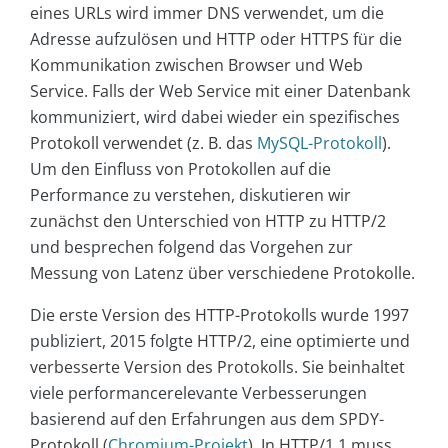
eines URLs wird immer DNS verwendet, um die
Adresse aufzulösen und HTTP oder HTTPS für die
Kommunikation zwischen Browser und Web
Service. Falls der Web Service mit einer Datenbank
kommuniziert, wird dabei wieder ein spezifisches
Protokoll verwendet (z. B. das
MySQL-Protokoll
).
Um den Einfluss von Protokollen auf die
Performance zu verstehen, diskutieren wir
zunächst den Unterschied von HTTP zu HTTP/2
und besprechen folgend das Vorgehen zur
Messung von Latenz über verschiedene Protokolle.
Die erste Version des HTTP-Protokolls wurde 1997
publiziert, 2015 folgte HTTP/2, eine optimierte und
verbesserte Version des Protokolls. Sie beinhaltet
viele performancerelevante Verbesserungen
basierend auf den Erfahrungen aus dem SPDY-
Protokoll (
Chromium-Projekt
). In HTTP/1.1 muss