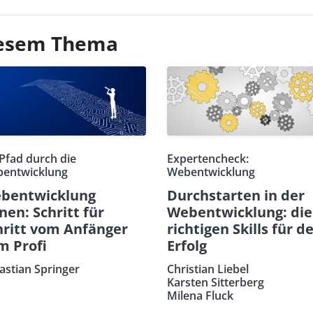
diesem Thema
 Pfad durch die
Expertencheck:
entwicklung
Webentwicklung
bentwicklung
Durchstarten in der
nen: Schritt für
Webentwicklung: die
hritt vom Anfänger
richtigen Skills für d
m Profi
Erfolg
astian Springer
Christian Liebel
Karsten Sitterberg
Milena Fluck