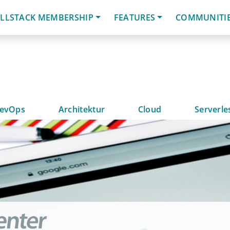
LLSTACK MEMBERSHIP
FEATURES
COMMUNITI
evOps
Architektur
Cloud
Serverle