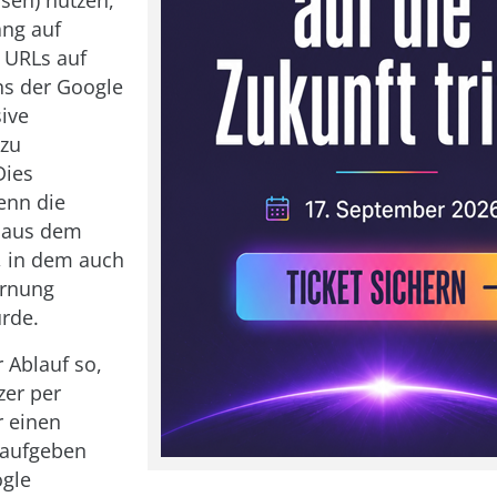
ng auf
 URLs auf
ns der Google
sive
 zu
Dies
enn die
 aus dem
 in dem auch
ernung
rde.
r Ablauf so,
zer per
 einen
 aufgeben
gle