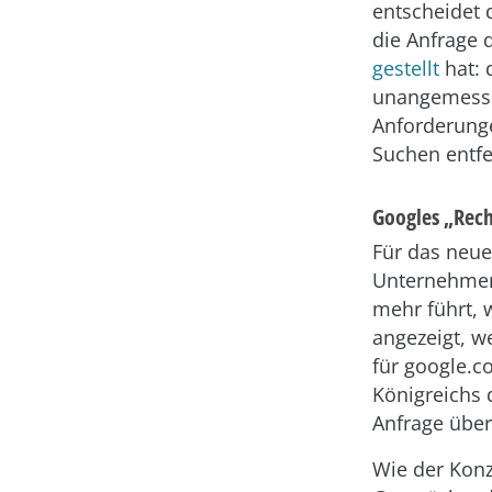
entscheidet 
die Anfrage d
gestellt
hat: 
unangemessen
Anforderunge
Suchen entfe
Googles „Rech
Für das neue
Unternehmen 
mehr führt, 
angezeigt, w
für google.c
Königreichs 
Anfrage über
Wie der Konz