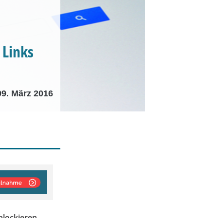
 Links
09. März 2016
blockieren,