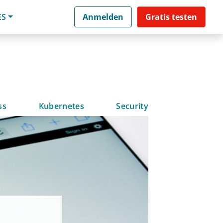
ES
Anmelden
Gratis testen
ss
Kubernetes
Security