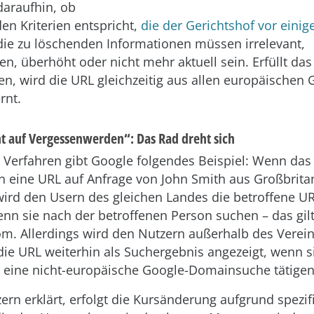
daraufhin, ob
en Kriterien entspricht,
die der Gerichtshof vor einig
die zu löschenden Informationen müssen irrelevant,
, überhöht oder nicht mehr aktuell sein. Erfüllt da
n, wird die URL gleichzeitig aus allen europäischen 
rnt.
t auf Vergessenwerden“: Das Rad dreht sich
 Verfahren gibt Google folgendes Beispiel: Wenn das
eine URL auf Anfrage von John Smith aus Großbrita
wird den Usern des gleichen Landes die betroffene U
enn sie nach der betroffenen Person suchen – das gil
om. Allerdings wird den Nutzern außerhalb des Verein
die URL weiterhin als Suchergebnis angezeigt, wenn si
 eine nicht-europäische Google-Domainsuche tätigen
ern erklärt, erfolgt die Kursänderung aufgrund spezif