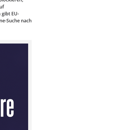
uf
gibt EU-
ine-Suche nach