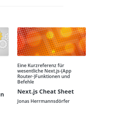
Eine Kurzreferenz für
wesentliche Next.js-(App
Router-)Funktionen und
Befehle
Next.js Cheat Sheet
en
Jonas Herrmannsdörfer