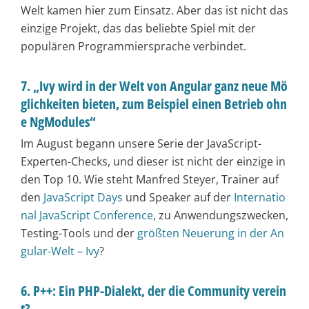
Welt kamen hier zum Einsatz. Aber das ist nicht das
einzige Projekt, das das beliebte Spiel mit der
populären Programmiersprache verbindet.
7. „Ivy wird in der Welt von Angular ganz neue Mö
glichkeiten bieten, zum Beispiel einen Betrieb ohn
e NgModules“
Im August begann unsere Serie der JavaScript-
Experten-Checks, und dieser ist nicht der einzige in
den Top 10. Wie steht Manfred Steyer, Trainer auf
den
JavaScript Days
und Speaker auf der
Internatio
nal JavaScript Conference
, zu Anwendungszwecken,
Testing-Tools und der
größten Neuerung in der An
gular-Welt – Ivy
?
6. P++: Ein PHP-Dialekt, der die Community verein
t?