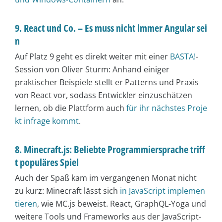
9. React und Co. – Es muss nicht immer Angular sei
n
Auf Platz 9 geht es direkt weiter mit einer
BASTA!
-
Session von Oliver Sturm: Anhand einiger
praktischer Beispiele stellt er Patterns und Praxis
von React vor, sodass Entwickler einzuschätzen
lernen, ob die Plattform auch
für ihr nächstes Proje
kt infrage kommt
.
8. Minecraft.js: Beliebte Programmiersprache triff
t populäres Spiel
Auch der Spaß kam im vergangenen Monat nicht
zu kurz: Minecraft lässt sich
in JavaScript implemen
tieren
, wie MC.js beweist. React, GraphQL-Yoga und
weitere Tools und Frameworks aus der JavaScript-