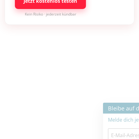
Jetzt kostenlos testen
Kein Risiko · jederzeit kündbar
×
Bleibe auf dem neuesten Stand
Melde dich jetzt zum Newsletter an: