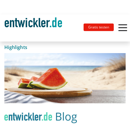
Gratis testen
Highlights