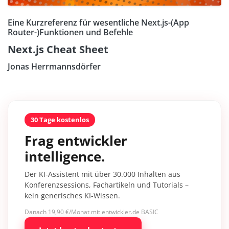
Eine Kurzreferenz für wesentliche Next.js-(App
Router-)Funktionen und Befehle
Next.js Cheat Sheet
Jonas Herrmannsdörfer
30 Tage kostenlos
Frag entwickler
intelligence.
Der KI-Assistent mit über 30.000 Inhalten aus
Konferenzsessions, Fachartikeln und Tutorials –
kein generisches KI-Wissen.
Danach 19,90 €/Monat mit entwickler.de BASIC