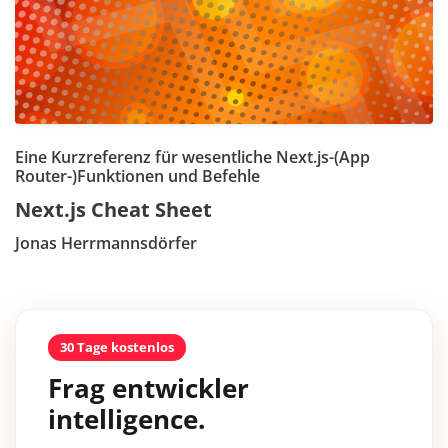
Eine Kurzreferenz für wesentliche Next.js-(App
Router-)Funktionen und Befehle
Next.js Cheat Sheet
Jonas Herrmannsdörfer
30 Tage kostenlos
Frag entwickler
intelligence.