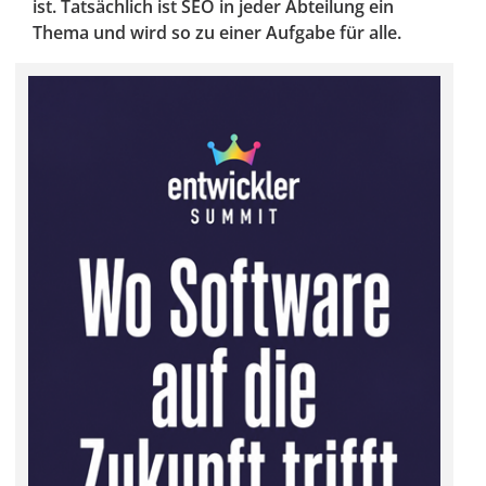
ist. Tatsächlich ist SEO in jeder Abteilung ein
Thema und wird so zu einer Aufgabe für alle.