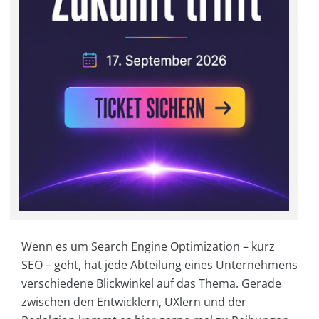
Wenn es um Search Engine Optimization – kurz
SEO – geht, hat jede Abteilung eines Unternehmens
verschiedene Blickwinkel auf das Thema. Gerade
zwischen den Entwicklern, UXlern und der