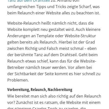
Tanz auf dem Drahtseil
zu. Anhand von
umfangreichen Tipps und Tricks zeigte Scharf, was
beim Relaunch einer Website alles zu beachten ist.
Website-Relaunch heißt nämlich nicht, dass die
Website komplett neu gestaltet wird. Auch kleinere
Änderungen an Template oder Website-Struktur
gelten bereits als Relaunch. Hierbei ist der Grad
zwischen Richtig und Falsch meist schmal – eben
der berühmte Tanz auf dem Drahtseil. Geht beim
Relaunch etwas schief, kann das für die Website-
Betreiber nämlich teuer werden. Vor allem bei
der Sichtbarkeit der Seite kommt es hier schnell zu
Problemen.
Vorbereitung, Relaunch, Nachbereitung
Wie bereitet man sich also richtig auf den Relaunch
vor? Zunächst ist es ratsam, die Website mit einem
der gängigen Crawler-Tools zu crawlen, die