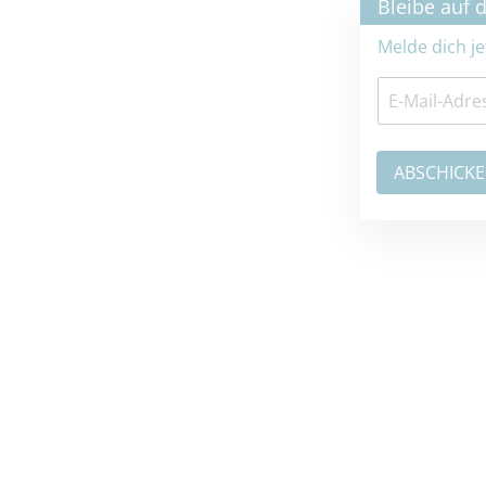
×
Bleibe auf dem neuesten Stand
Melde dich jetzt zum Newsletter an: