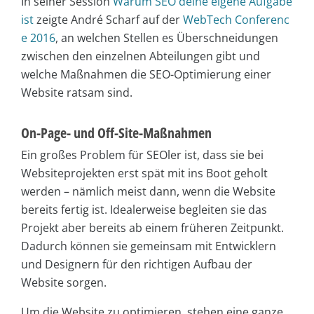
In seiner Session
Warum SEO deine eigene Aufgabe
ist
zeigte André Scharf auf der
WebTech Conferenc
e 2016
, an welchen Stellen es Überschneidungen
zwischen den einzelnen Abteilungen gibt und
welche Maßnahmen die SEO-Optimierung einer
Website ratsam sind.
On-Page- und Off-Site-Maßnahmen
Ein großes Problem für SEOler ist, dass sie bei
Websiteprojekten erst spät mit ins Boot geholt
werden – nämlich meist dann, wenn die Website
bereits fertig ist. Idealerweise begleiten sie das
Projekt aber bereits ab einem früheren Zeitpunkt.
Dadurch können sie gemeinsam mit Entwicklern
und Designern für den richtigen Aufbau der
Website sorgen.
Um die Website zu optimieren, stehen eine ganze