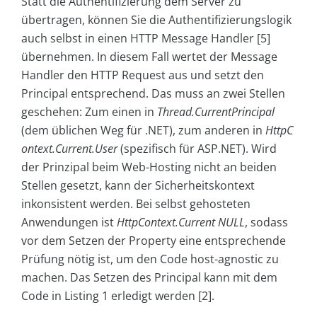
Statt die Authentifizierung dem Server zu
übertragen, können Sie die Authentifizierungslogik
auch selbst in einen HTTP Message Handler [5]
übernehmen. In diesem Fall wertet der Message
Handler den HTTP Request aus und setzt den
Principal entsprechend. Das muss an zwei Stellen
geschehen: Zum einen in
Thread.CurrentPrincipal
(dem üblichen Weg für .NET), zum anderen in
HttpC
ontext.Current.User
(spezifisch für ASP.NET). Wird
der Prinzipal beim Web-Hosting nicht an beiden
Stellen gesetzt, kann der Sicherheitskontext
inkonsistent werden. Bei selbst gehosteten
Anwendungen ist
HttpContext.Current
NULL
, sodass
vor dem Setzen der Property eine entsprechende
Prüfung nötig ist, um den Code host-agnostic zu
machen. Das Setzen des Principal kann mit dem
Code in Listing 1 erledigt werden [2].