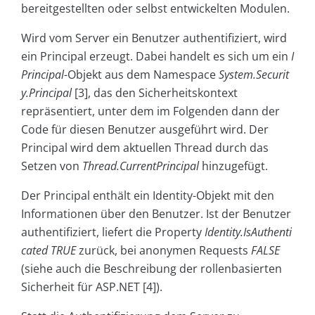
bereitgestellten oder selbst entwickelten Modulen.
Wird vom Server ein Benutzer authentifiziert, wird
ein Principal erzeugt. Dabei handelt es sich um ein
I
Principal
-Objekt aus dem Namespace
System.Securit
y.Principal
[3], das den Sicherheitskontext
repräsentiert, unter dem im Folgenden dann der
Code für diesen Benutzer ausgeführt wird. Der
Principal wird dem aktuellen Thread durch das
Setzen von
Thread.CurrentPrincipal
hinzugefügt.
Der Principal enthält ein Identity-Objekt mit den
Informationen über den Benutzer. Ist der Benutzer
authentifiziert, liefert die Property
Identity.IsAuthenti
cated
TRUE
zurück, bei anonymen Requests ­
FALSE
(siehe auch die Beschreibung der rollenbasierten
Sicherheit für ASP.NET [4]).