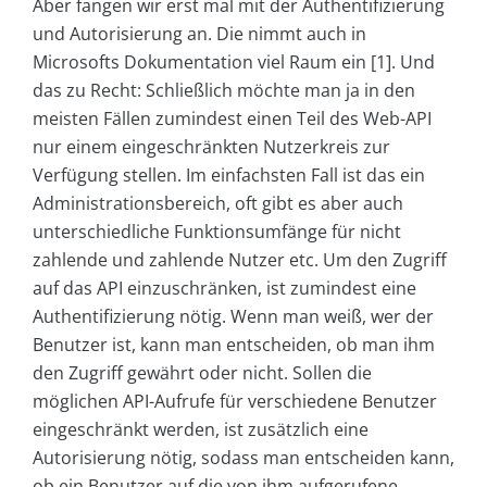
Aber fangen wir erst mal mit der Authentifizierung
und Autorisierung an. Die nimmt auch in
Microsofts Dokumentation viel Raum ein [1]. Und
das zu Recht: Schließlich möchte man ja in den
meisten Fällen zumindest einen Teil des Web-API
nur einem eingeschränkten Nutzerkreis zur
Verfügung stellen. Im einfachsten Fall ist das ein
Administrationsbereich, oft gibt es aber auch
unterschiedliche Funktionsumfänge für nicht
zahlende und zahlende Nutzer etc. Um den Zugriff
auf das API einzuschränken, ist zumindest eine
Authentifizierung nötig. Wenn man weiß, wer der
Benutzer ist, kann man entscheiden, ob man ihm
den Zugriff gewährt oder nicht. Sollen die
möglichen API-Aufrufe für verschiedene Benutzer
eingeschränkt werden, ist zusätzlich eine
Autorisierung nötig, sodass man entscheiden kann,
ob ein Benutzer auf die von ihm aufgerufene