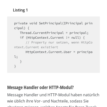
Listing 1
private void SetPrincipal(IPrincipal prin
cipal) {

   Thread.CurrentPrincipal = principal;

   if (HttpContext.Current != null) {

// Property nur setzen, wenn HttpCo
ntext.Current existiert
      HttpContext.Current.User = principa
l;

   }

}
Message Handler oder HTTP-Modul?
Message Handler und HTTP-Modul haben natürlich
wie üblich ihre Vor- und Nachteile, sodass Sie