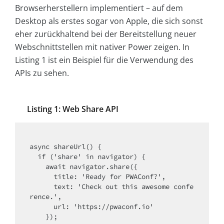
Browserherstellern implementiert – auf dem
Desktop als erstes sogar von Apple, die sich sonst
eher zurückhaltend bei der Bereitstellung neuer
Webschnittstellen mit nativer Power zeigen. In
Listing 1 ist ein Beispiel für die Verwendung des
APIs zu sehen.
Listing 1: Web Share API
async shareUrl() {

  if ('share' in navigator) {

    await navigator.share({

      title: 'Ready for PWAConf?',

      text: 'Check out this awesome confe
rence.',

      url: 'https://pwaconf.io'

    });
