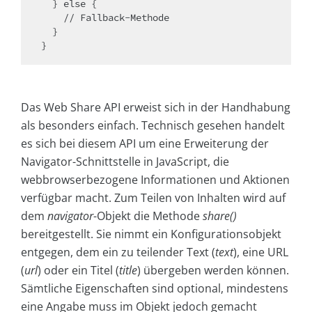
  } else {

    // Fallback-Methode

  }

Das Web Share API erweist sich in der Handhabung
als besonders einfach. Technisch gesehen handelt
es sich bei diesem API um eine Erweiterung der
Navigator-Schnittstelle in JavaScript, die
webbrowserbezogene Informationen und Aktionen
verfügbar macht. Zum Teilen von Inhalten wird auf
dem
navigator
-Objekt die Methode
share()
bereitgestellt. Sie nimmt ein Konfigurationsobjekt
entgegen, dem ein zu teilender Text (
text
), eine URL
(
url
) oder ein Titel (
title
) übergeben werden können.
Sämtliche Eigenschaften sind optional, mindestens
eine Angabe muss im Objekt jedoch gemacht