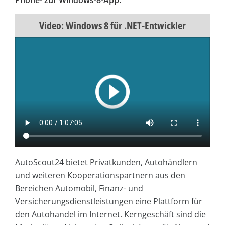
Phone- zur Windows-8-App.
Video: Windows 8 für .NET-Entwickler
AutoScout24 bietet Privatkunden, Autohändlern
und weiteren Kooperationspartnern aus den
Bereichen Automobil, Finanz- und
Versicherungsdienstleistungen eine Plattform für
den Autohandel im Internet. Kerngeschäft sind die