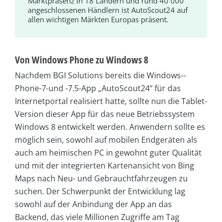
Marktpräsenz in 18 Ländern und rund 40 000
angeschlossenen Händlern ist AutoScout24 auf
allen wichtigen Märkten Europas präsent.
Von Windows Phone zu Windows 8
Nachdem BGI Solutions bereits die Win­dows-­
Phone-7-und -7.5-App „AutoScout24“ für das
Internetportal realisiert hatte, sollte nun die Tablet-
Version dieser App für das neue Betriebssystem
Windows 8 entwickelt werden. Anwendern sollte es
möglich sein, sowohl auf mobilen Endgeräten als
auch am heimischen PC in gewohnt guter Qualität
und mit der integrierten Kartenansicht von Bing
Maps nach Neu- und Gebrauchtfahrzeugen zu
suchen. Der Schwerpunkt der Entwicklung lag
sowohl auf der Anbindung der App an das
Backend, das viele Millionen Zugriffe am Tag