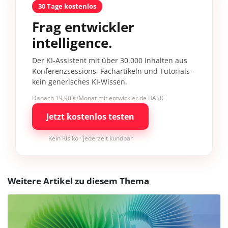
30 Tage kostenlos
Frag entwickler
intelligence.
Der KI-Assistent mit über 30.000 Inhalten aus
Konferenzsessions, Fachartikeln und Tutorials –
kein generisches KI-Wissen.
Danach 19,90 €/Monat mit entwickler.de BASIC
Jetzt kostenlos testen
Kein Risiko · jederzeit kündbar
Weitere Artikel zu diesem Thema