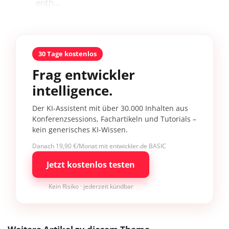
enth...
30 Tage kostenlos
Frag entwickler
intelligence.
Der KI-Assistent mit über 30.000 Inhalten aus
Konferenzsessions, Fachartikeln und Tutorials –
kein generisches KI-Wissen.
Danach 19,90 €/Monat mit entwickler.de BASIC
Jetzt kostenlos testen
Kein Risiko · jederzeit kündbar