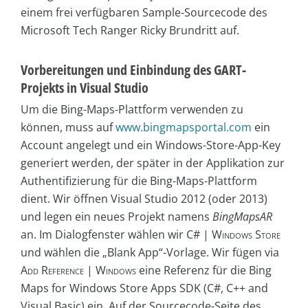
einem frei verfügbaren Sample-Sourcecode des
Microsoft Tech Ranger Ricky Brundritt auf.
Vorbereitungen und Einbindung des GART-
Projekts in Visual Studio
Um die Bing-Maps-Plattform verwenden zu
können, muss auf
www.bingmapsportal.com
ein
Account angelegt und ein Windows-Store-App-Key
generiert werden, der später in der Applikation zur
Authentifizierung für die Bing-Maps-Plattform
dient. Wir öffnen Visual Studio 2012 (oder 2013)
und legen ein neues Projekt namens
BingMapsAR
an. Im Dialogfenster wählen wir
C# | Windows Store
und wählen die „Blank App“-Vorlage. Wir fügen via
Add Reference | Windows
eine Referenz für die Bing
Maps for Windows Store Apps SDK (C#, C++ and
Visual Basic) ein. Auf der Sourcecode-Seite des