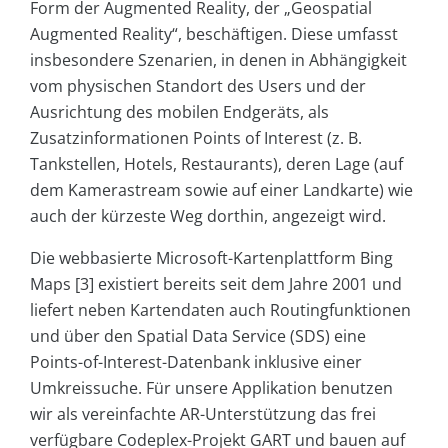
Form der Augmented Reality, der „Geospatial
Augmented Reality“, beschäftigen. Diese umfasst
insbesondere Szenarien, in denen in Abhängigkeit
vom physischen Standort des Users und der
Ausrichtung des mobilen Endgeräts, als
Zusatzinformationen Points of Interest (z. B.
Tankstellen, Hotels, Restaurants), deren Lage (auf
dem Kamerastream sowie auf einer Landkarte) wie
auch der kürzeste Weg dorthin, angezeigt wird.
Die webbasierte Microsoft-Kartenplattform Bing
Maps [3] existiert bereits seit dem Jahre 2001 und
liefert neben Kartendaten auch Routingfunktionen
und über den Spatial Data Service (SDS) eine
Points-of-Interest-Datenbank inklusive einer
Umkreissuche. Für unsere Applikation benutzen
wir als vereinfachte AR-Unterstützung das frei
verfügbare Codeplex-Projekt GART und bauen auf