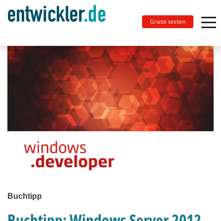
Gratis testen
Buchtipp
Buchtipp: Windows Server 2012