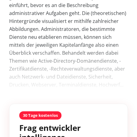
einführt, bevor es an die Beschreibung
administrativer Aufgaben geht. Die (theoretischen)
Hintergründe visualisiert er mithilfe zahlreicher
Abbildungen. Administratoren, die bestimmte
Dienste neu etablieren müssen, können sich
mittels der jeweiligen Kapitelanfänge also einen
Überblick verschaffen. Behandelt werden dabei
Themen wie Active-Directory-Domänendienste, -
Zertifikatdienste, -Rechteverwaltungsdienste, aber
auch Netzwerk- und Dateidienste, Sicherheit,
Drucken, Webserver, Terminaldienste, Hochverf...
30 Tage kostenlos
Frag entwickler