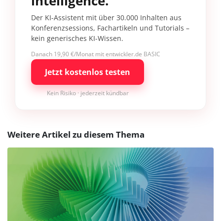
intelligence.
Der KI-Assistent mit über 30.000 Inhalten aus
Konferenzsessions, Fachartikeln und Tutorials –
kein generisches KI-Wissen.
Danach 19,90 €/Monat mit entwickler.de BASIC
Jetzt kostenlos testen
Kein Risiko · jederzeit kündbar
Weitere Artikel zu diesem Thema