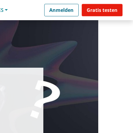
ES
Anmelden
Gratis testen