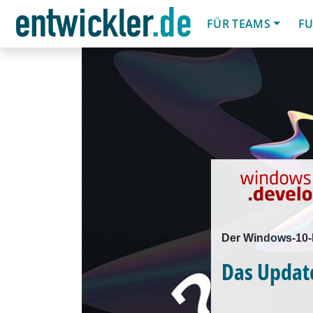
FÜR TEAMS
FU
Der Windows-10-N
Das Update