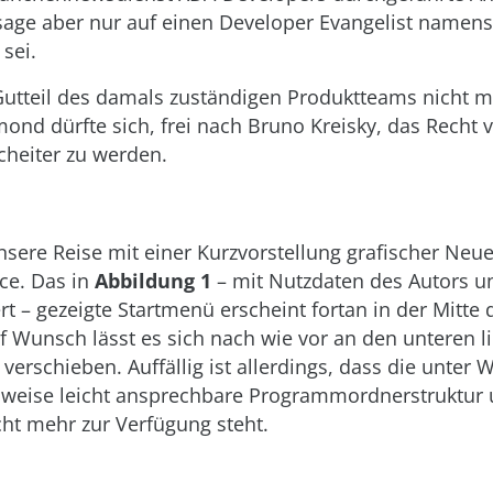
sage aber nur auf einen Developer Evangelist namens
sei.
Gutteil des damals zuständigen Produktteams nicht m
ond dürfte sich, frei nach Bruno Kreisky, das Recht 
cheiter zu werden.
nsere Reise mit einer Kurzvorstellung grafischer Neu
ce. Das in
Abbildung 1
– mit Nutzdaten des Autors u
ert – gezeigte Startmenü erscheint fortan in der Mitte 
f Wunsch lässt es sich nach wie vor an den unteren l
verschieben. Auffällig ist allerdings, dass die unter
sweise leicht ansprechbare Programmordnerstruktur 
ht mehr zur Verfügung steht.