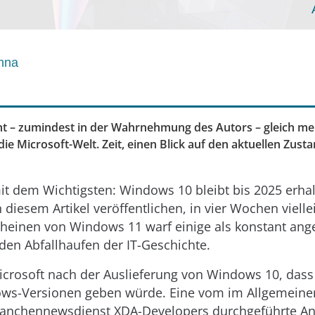
nna
t – zumindest in der Wahrnehmung des Autors – gleich me
e Microsoft-Welt. Zeit, einen Blick auf den aktuellen Zust
it dem Wichtigsten: Windows 10 bleibt bis 2025 erhal
n diesem Artikel veröffentlichen, in vier Wochen viell
cheinen von Windows 11 warf einige als konstant 
en Abfallhaufen der IT-Geschichte.
icrosoft nach der Auslieferung von Windows 10, dass
ws-Versionen geben würde. Eine vom im Allgemeine
ranchennewsdienst XDA-Developers durchgeführte Ana