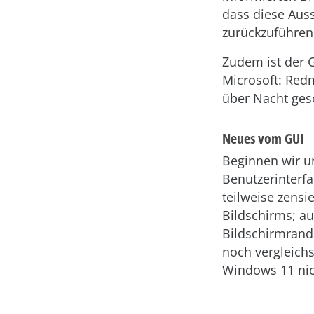
dass diese Aus
zurückzuführen 
Zudem ist der 
Microsoft: Redm
über Nacht ges
Neues vom GUI
Beginnen wir u
Benutzerinterfa
teilweise zensi
Bildschirms; au
Bildschirmrand 
noch vergleich
Windows 11 nic