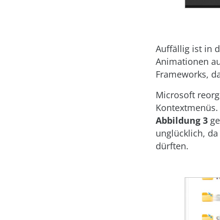
Auffällig ist 
Animationen au
Frameworks, da
Microsoft reor
Kontextmenüs. 
Abbildung 3
gez
unglücklich, da
dürften.