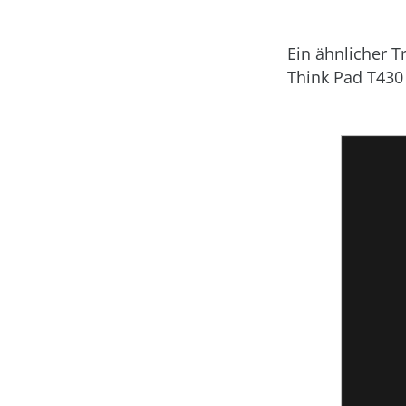
Ein ähnlicher T
Think Pad T430