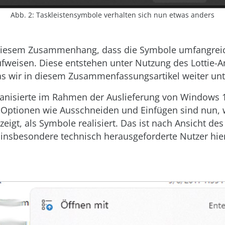
Abb. 2: Taskleistensymbole verhalten sich nun etwas anders
in diesem Zusammenhang, dass die Symbole umfangrei
fweisen. Diese entstehen unter Nutzung des Lottie-A
s wir in diesem Zusammenfassungsartikel weiter un
ganisierte im Rahmen der Auslieferung von Windows 
Optionen wie Ausschneiden und Einfügen sind nun, w
eigt, als Symbole realisiert. Das ist nach Ansicht des
 insbesondere technisch herausgeforderte Nutzer hie