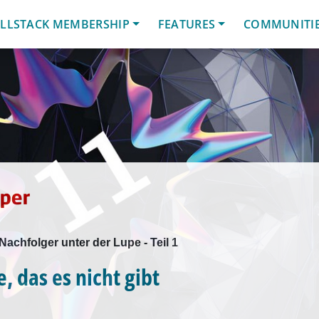
LLSTACK MEMBERSHIP
FEATURES
COMMUNITI
achfolger unter der Lupe - Teil 1
, das es nicht gibt