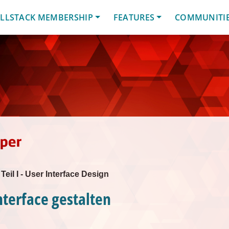
LLSTACK MEMBERSHIP
FEATURES
COMMUNITI
Teil I - User Interface Design
nterface gestalten