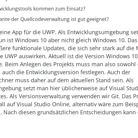
wicklungstools kommen zum Einsatz?
ante der Quellcodeverwaltung ist gut geeignet?
 eine App für die UWP. Als Entwicklungsumgebung set
n ist Windows 10 aber nicht gleich Windows 10. Das
ere funktionale Updates, die sich sehr stark auf die
ie UWP auswirken. Aktuell ist die Version Windows 1
e. Beim Anlegen des Projekts muss man also sowohl
 auch die Entwicklungsversion festlegen. Auch der
chner muss daher auf dem aktuellen Stand sein. Als
gebung setzt man hier üblicherweise auf Visual Stud
es. Als Versionsverwaltung verwenden wir Git. Das P
all auf Visual Studio Online, alternativ wäre zum Beis
. Nach diesen grundsätzlichen Entscheidungen kann