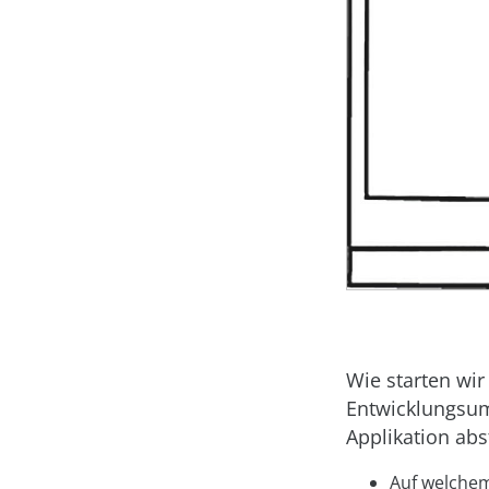
Wie starten wir
Entwicklungsu
Applikation abs
Auf welchem