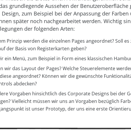
t das grundlegende Aussehen der Benutzeroberfläche g
m Design, zum Beispiel bei der Anpassung der Farben
önnen später noch nachgearbeitet werden. Wichtig sind
tlegungen der folgenden Arten:
m Prinzip werden die einzelnen Pages angeordnet? Soll es 
auf der Basis von Registerkarten geben?
wir ein Menü, zum Beispiel in Form eines klassischen Hamb
en wir das Layout der Pages? Welche Steuerelemente werde
diese angeordnet? Können wir die gewünschte Funktionalit
ntrols abdecken?
ere Vorgaben hinsichtlich des Corporate Designs bei der G
igen? Vielleicht müssen wir uns an Vorgaben bezüglich Farb
angspunkt ist unser Prototyp, der uns eine erste Orientieru