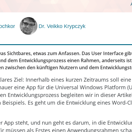
ochkor
Dr. Veikko Krypczyk
was Sichtbares, etwas zum Anfassen. Das User Interface gibt
und dem Entwicklungsprozess einen Rahmen, anderseits ist 
n zwischen den künftigen Nutzern und dem Entwicklungs
lares Ziel: Innerhalb eines kurzen Zeitraums soll eine
nauer eine App für die Universal Windows Platform (
en Entwicklungsprozess begleiten wir in dieser Artik
 Beispiels. Es geht um die Entwicklung eines Word-C
r App steht, und nun geht es darum, in die Entwicklu
Wir müssen als Erstes einen Anwendungsrahmen scha