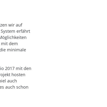
zen wir auf
 System erfährt
 Möglichkeiten
0 mit dem
 die minimale
io 2017 mit den
rojekt hosten
piel auch
 es auch schon