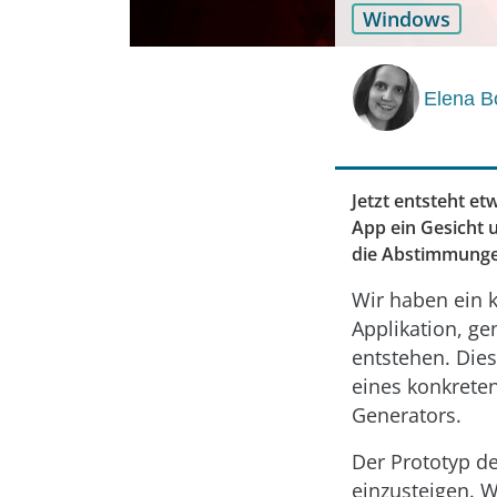
Windows
Elena B
Jetzt entsteht et
App ein Gesicht 
die Abstimmunge
Wir haben ein k
Applikation, ge
entstehen. Dies
eines konkreten
Generators.
Der Prototyp de
einzusteigen. 