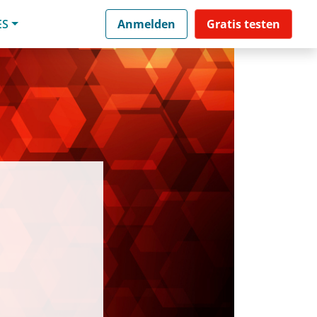
ES
Anmelden
Gratis testen