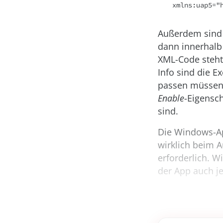
xmlns:uap5="
Außerdem sind 
dann innerhalb
XML-Code steht i
Info sind die 
passen müssen. 
Enable
-Eigensch
sind.
Die Windows-Ap
wirklich beim 
erforderlich. W
der App auch je