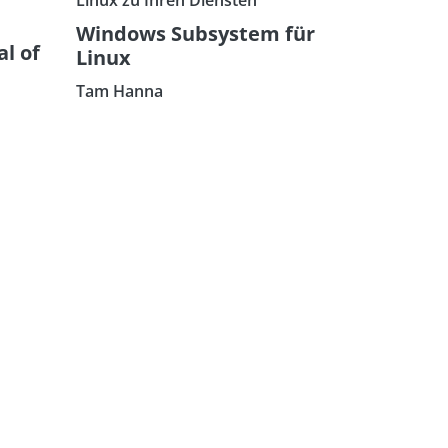
Windows Subsystem für
l of
Linux
Tam Hanna