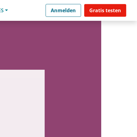
ES
Anmelden
Gratis testen