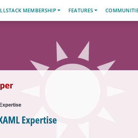
LLSTACK MEMBERSHIP
FEATURES
COMMUNITI
xpertise
XAML Expertise