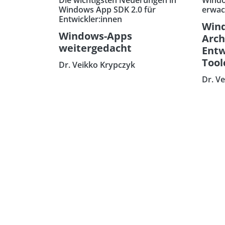
Windows App SDK 2.0 für
erwach
Entwickler:innen
Win
Windows-Apps
Arch
weitergedacht
Entw
Tool
Dr. Veikko Krypczyk
Dr. V