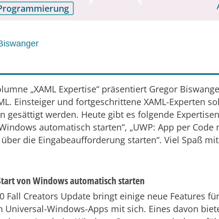
Programmierung
Biswanger
olumne „XAML Expertise“ präsentiert Gregor Biswang
. Einsteiger und fortgeschrittene XAML-Experten sol
n gesättigt werden. Heute gibt es folgende Expertise
 Windows automatisch starten“, „UWP: App per Code n
über die Eingabeaufforderung starten“. Viel Spaß mi
tart von Windows automatisch starten
Fall Creators Update bringt einige neue Features für
n Universal-Windows-Apps mit sich. Eines davon biete