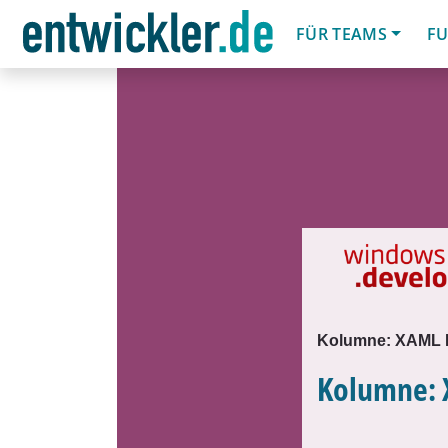
FÜR TEAMS
FU
Kolumne: XAML E
Kolumne: 