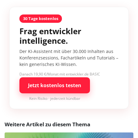
30 Tage kostenlos
Frag entwickler
intelligence.
Der KI-Assistent mit über 30.000 Inhalten aus
Konferenzsessions, Fachartikeln und Tutorials –
kein generisches KI-Wissen.
Danach 19,90 €/Monat mit entwickler.de BASIC
Jetzt kostenlos testen
Kein Risiko · jederzeit kündbar
Weitere Artikel zu diesem Thema