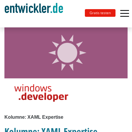
Gratis testen
Kolumne: XAML Expertise
Kolumne: XAML Expertise