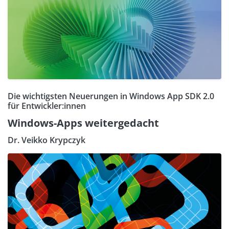
Die wichtigsten Neuerungen in Windows App SDK 2.0
für Entwickler:innen
Windows-Apps weitergedacht
Dr. Veikko Krypczyk