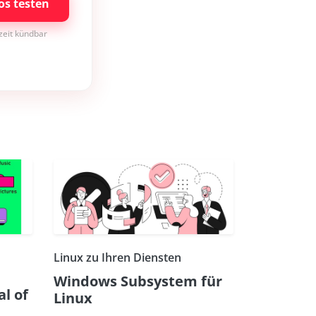
os testen
rzeit kündbar
Linux zu Ihren Diensten
Windows Subsystem für
l of
Linux