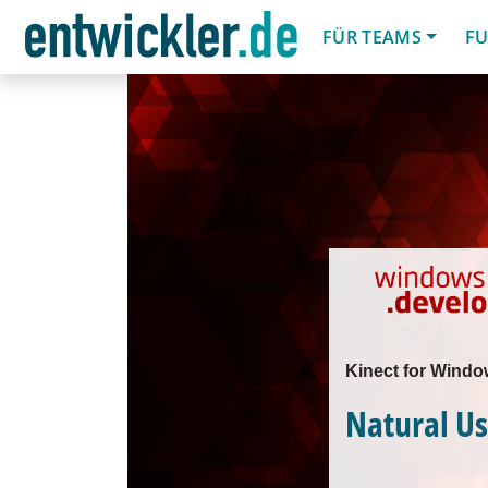
FÜR TEAMS
FU
Kinect for Windo
Natural Us