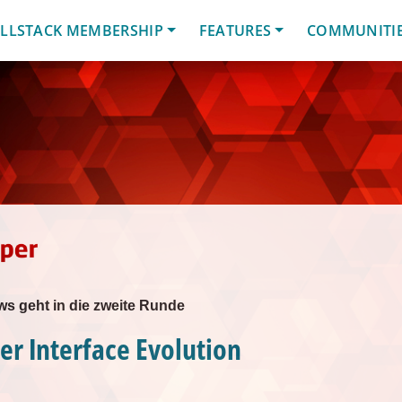
LLSTACK MEMBERSHIP
FEATURES
COMMUNITI
ws geht in die zweite Runde
er Interface Evolution