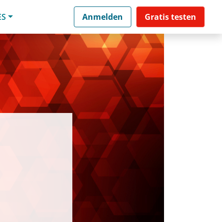
ES
Anmelden
Gratis testen