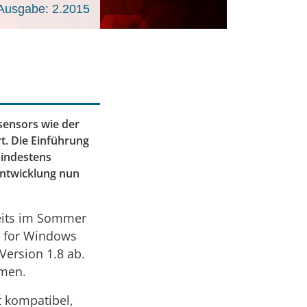
Ausgabe: 2.2015
sensors wie der
. Die Einführung
mindestens
Entwicklung nun
eits im Sommer
t for Windows
Version 1.8 ab.
mmen.
t kompatibel,