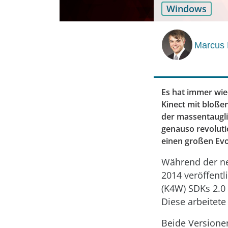
Windows
Marcus 
Es hat immer wie
Kinect mit bloß
der massentaugli
genauso revoluti
einen großen Evo
Während der ne
2014 veröffentl
(K4W) SDKs 2.0 
Diese arbeitet
Beide Versionen