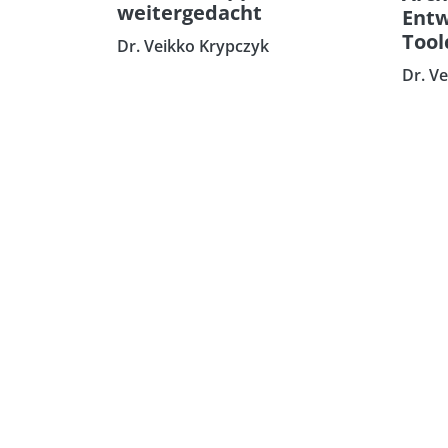
weitergedacht
Entw
Tool
Dr. Veikko Krypczyk
Dr. V