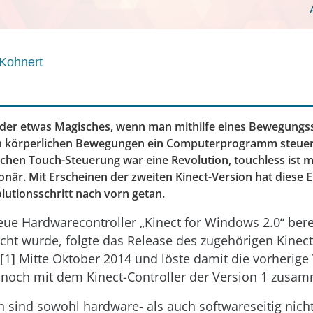
Kohnert
der etwas Magisches, wenn man mithilfe eines Bewegungs
en körperlichen Bewegungen ein Computerprogramm steuert
chen Touch-Steuerung war eine Revolution, touchless ist 
onär. Mit Erscheinen der zweiten Kinect-Version hat diese 
lutionsschritt nach vorn getan.
ue Hardwarecontroller „Kinect for Windows 2.0“ ber
icht wurde, folgte das Release des zugehörigen Kinec
[1] Mitte Oktober 2014 und löste damit die vorherige 
e noch mit dem Kinect-Controller der Version 1 zusa
 sind sowohl hardware- als auch softwareseitig nich