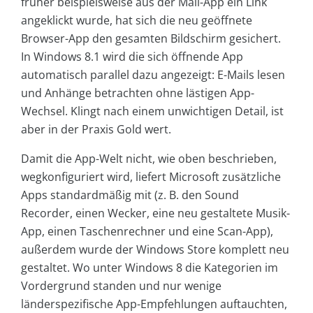
früher beispielsweise aus der Mail-App ein Link
angeklickt wurde, hat sich die neu geöffnete
Browser-App den gesamten Bildschirm gesichert.
In Windows 8.1 wird die sich öffnende App
automatisch parallel dazu angezeigt: E-Mails lesen
und Anhänge betrachten ohne lästigen App-
Wechsel. Klingt nach einem unwichtigen Detail, ist
aber in der Praxis Gold wert.
Damit die App-Welt nicht, wie oben beschrieben,
wegkonfiguriert wird, liefert Microsoft zusätzliche
Apps standardmäßig mit (z. B. den Sound
Recorder, einen Wecker, eine neu gestaltete Musik-
App, einen Taschenrechner und eine Scan-App),
außerdem wurde der Windows Store komplett neu
gestaltet. Wo unter Windows 8 die Kategorien im
Vordergrund standen und nur wenige
länderspezifische App-Empfehlungen auftauchten,