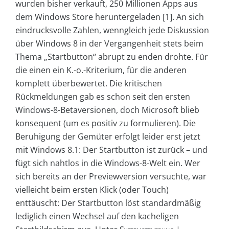
wurden bisher verkauft, 250 Millionen Apps aus
dem Windows Store heruntergeladen [1]. An sich
eindrucksvolle Zahlen, wenngleich jede Diskussion
über Windows 8 in der Vergangenheit stets beim
Thema „Startbutton“ abrupt zu enden drohte. Für
die einen ein K.-o.-Kriterium, für die anderen
komplett überbewertet. Die kritischen
Rückmeldungen gab es schon seit den ersten
Windows-8-Betaversionen, doch Microsoft blieb
konsequent (um es positiv zu formulieren). Die
Beruhigung der Gemüter erfolgt leider erst jetzt
mit Windows 8.1: Der Startbutton ist zurück – und
fügt sich nahtlos in die Windows-8-Welt ein. Wer
sich bereits an der Previewversion versuchte, war
vielleicht beim ersten Klick (oder Touch)
enttäuscht: Der Startbutton löst standardmäßig
lediglich einen Wechsel auf den kacheligen