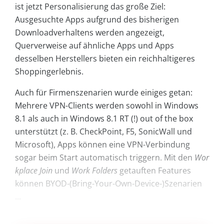
ist jetzt Personalisierung das große Ziel:
Ausgesuchte Apps aufgrund des bisherigen
Downloadverhaltens werden angezeigt,
Querverweise auf ähnliche Apps und Apps
desselben Herstellers bieten ein reichhaltigeres
Shoppingerlebnis.
Auch für Firmenszenarien wurde einiges getan:
Mehrere VPN-Clients werden sowohl in Windows
8.1 als auch in Windows 8.1 RT (!) out of the box
unterstützt (z. B. CheckPoint, F5, SonicWall und
Microsoft), Apps können eine VPN-Verbindung
sogar beim Start automatisch triggern. Mit den
Wor
kplace Join
und
Work Folders
getauften Features
können BYOD-(Bring-Your-Own-Device-)Szenarien
...