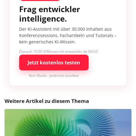
Frag entwickler
intelligence.
Der KI-Assistent mit über 30.000 Inhalten aus
Konferenzsessions, Fachartikeln und Tutorials –
kein generisches KI-Wissen.
Danach 19,90 €/Monat mit entwickler.de BASIC
Jetzt kostenlos testen
Kein Risiko · jederzeit kündbar
Weitere Artikel zu diesem Thema