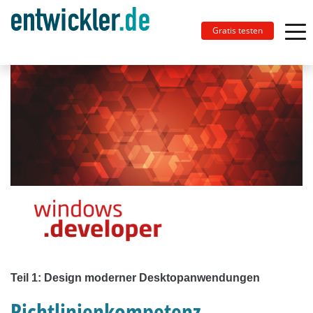
Gratis testen
Teil 1: Design moderner Desktopanwendungen
Richtlinien­kompetenz