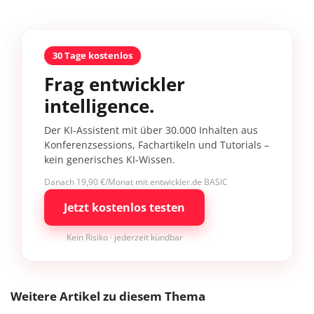
30 Tage kostenlos
Frag entwickler
intelligence.
Der KI-Assistent mit über 30.000 Inhalten aus
Konferenzsessions, Fachartikeln und Tutorials –
kein generisches KI-Wissen.
Danach 19,90 €/Monat mit entwickler.de BASIC
Jetzt kostenlos testen
Kein Risiko · jederzeit kündbar
Weitere Artikel zu diesem Thema