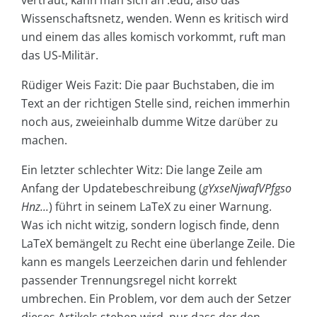
vertraut, kann man sich an .edu, also das
Wissenschaftsnetz, wenden. Wenn es kritisch wird
und einem das alles komisch vorkommt, ruft man
das US-Militär.
Rüdiger Weis Fazit: Die paar Buchstaben, die im
Text an der richtigen Stelle sind, reichen immerhin
noch aus, zweieinhalb dumme Witze darüber zu
machen.
Ein letzter schlechter Witz: Die lange Zeile am
Anfang der Updatebeschreibung (
gYxseNjwafVPfgso
Hnz...
) führt in seinem LaTeX zu einer Warnung.
Was ich nicht witzig, sondern logisch finde, denn
LaTeX bemängelt zu Recht eine überlange Zeile. Die
kann es mangels Leerzeichen darin und fehlender
passender Trennungsregel nicht korrekt
umbrechen. Ein Problem, vor dem auch der Setzer