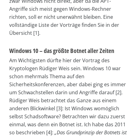
zwar Windows nicht direkt, aber da die APT-
Angriffe sich meist gegen Windows-Rechner
richten, soll er nicht unerwähnt bleiben. Eine
vollständige Liste der Vorträge finden Sie in der
Übersicht [1].
Windows 10 – das größte Botnet aller Zeiten
Am Wichtigsten dürfte hier der Vortrag des
Kryptologen Rüdiger Weis sein. Windows 10 war
schon mehrmals Thema auf den
Sicherheitskonferenzen, aber dabei ging es immer
um Schwachstellen darin und Angriffe darauf [2].
Rüdiger Weis betrachtet das Ganze aus einem
anderen Blickwinkel [3]: Ist Windows womöglich
selbst Schadsoftware? Betrachten wir dazu zuerst
einmal, was denn ein Botnet ist. Ich habe das 2011
so beschrieben [4]:
„Das Grundprinzip der Botnets ist