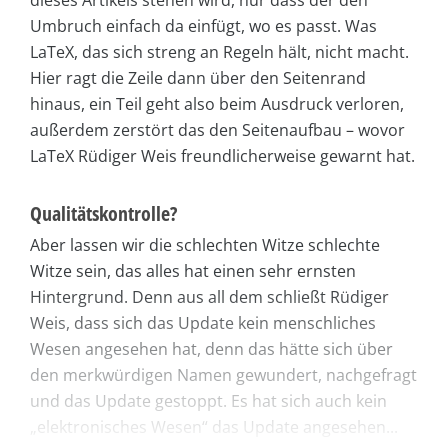
dieses Artikels stehen wird, nur dass der den
Umbruch einfach da einfügt, wo es passt. Was
LaTeX, das sich streng an Regeln hält, nicht macht.
Hier ragt die Zeile dann über den Seitenrand
hinaus, ein Teil geht also beim Ausdruck verloren,
außerdem zerstört das den Seitenaufbau – wovor
LaTeX Rüdiger Weis freundlicherweise gewarnt hat.
Qualitätskontrolle?
Aber lassen wir die schlechten Witze schlechte
Witze sein, das alles hat einen sehr ernsten
Hintergrund. Denn aus all dem schließt Rüdiger
Weis, dass sich das Update kein menschliches
Wesen angesehen hat, denn das hätte sich über
den merkwürdigen Namen gewundert, nachgefragt
und das Update gestoppt. Es hat sich auch kein
„elektronisches Wesen“ das Update angesehen...