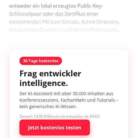
entweder ein lokal erzeugtes Public-Key-
Schlüsselpaar oder das Zertifikat einer
existierenden PKI zum Einsatz. Active Directory,
Azure Active Directory und Microsoft Accounts...
30 Tage kostenlos
Frag entwickler
intelligence.
Der KI-Assistent mit über 30.000 Inhalten aus
Konferenzsessions, Fachartikeln und Tutorials –
kein generisches KI-Wissen.
Danach 19,90 €/Monat mit entwickler.de BASIC
Jetzt kostenlos testen