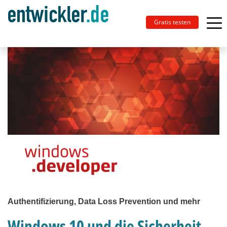
Gratis testen
Authentifizierung, Data Loss Prevention und mehr
Windows 10 und die Sicherheit