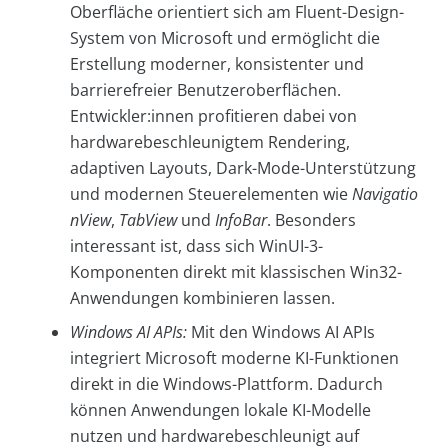
Oberfläche orientiert sich am Fluent-Design-
System von Microsoft und ermöglicht die
Erstellung moderner, konsistenter und
barrierefreier Benutzeroberflächen.
Entwickler:innen profitieren dabei von
hardwarebeschleunigtem Rendering,
adaptiven Layouts, Dark-Mode-Unterstützung
und modernen Steuerelementen wie
Navigatio
nView
,
TabView
und
InfoBar
. Besonders
interessant ist, dass sich WinUI-3-
Komponenten direkt mit klassischen Win32-
Anwendungen kombinieren lassen.
Windows AI APIs:
Mit den Windows AI APIs
integriert Microsoft moderne KI-Funktionen
direkt in die Windows-Plattform. Dadurch
können Anwendungen lokale KI-Modelle
nutzen und hardwarebeschleunigt auf