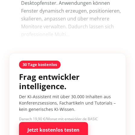
Desktopfenster. Anwendungen können
Fenster dynamisch erzeugen, positionieren,
skalieren, anpassen und über mehrere
Monitore verwalten. Dadurch lassen sich
professionelle Multi...
30 Tage kostenlos
Frag entwickler
intelligence.
Der KI-Assistent mit über 30.000 Inhalten aus
Konferenzsessions, Fachartikeln und Tutorials –
kein generisches KI-Wissen.
Danach 19,90 €/Monat mit entwickler.de BASIC
Jetzt kostenlos testen