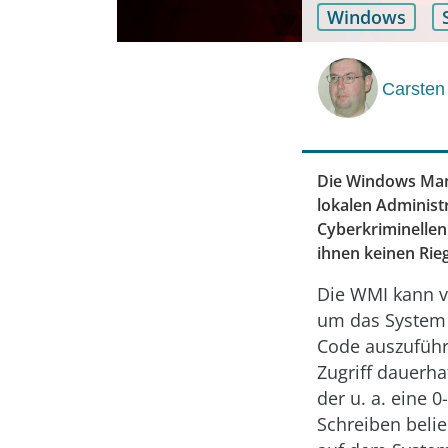
Windows
Carsten 
Die Windows Mana
lokalen Administ
Cyberkriminellen
ihnen keinen Rieg
Die WMI kann vo
um das System 
Code auszuführ
Zugriff dauerhaf
der u. a. eine 
Schreiben belie