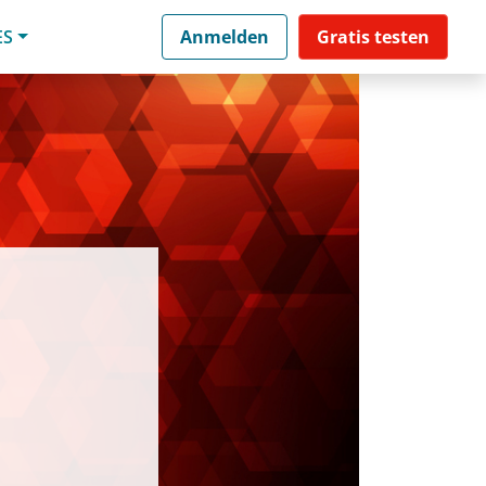
ES
Anmelden
Gratis testen