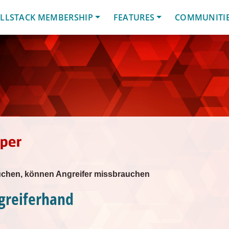
LLSTACK MEMBERSHIP
FEATURES
COMMUNITI
chen, können Angreifer missbrauchen
greiferhand