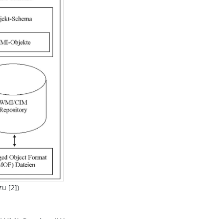
u [2])