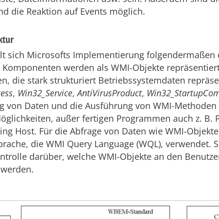
nd die Reaktion auf Events möglich.
ktur
llt sich Microsofts Implementierung folgendermaßen 
n Komponenten werden als WMI-Objekte repräsentiert.
n, die stark strukturiert Betriebssystemdaten repräse
ess
,
Win32_Service
,
AntiVirusProduct
,
Win32_StartupC
ng von Daten und die Ausführung von WMI-Methoden 
öglichkeiten, außer fertigen Programmen auch z. B. 
ing Host. Für die Abfrage von Daten wie WMI-Objekte
prache, die WMI Query Language (WQL), verwendet. Si
ntrolle darüber, welche WMI-Objekte an den Benutze
 werden.