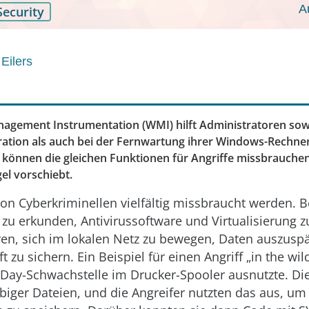
A
Security
Eilers
gement Instrumentation (WMI) hilft Administratoren sow
ration als auch bei der Fernwartung ihrer Windows-Rechner
 können die gleichen Funktionen für Angriffe missbrauch
el vorschiebt.
n Cyberkriminellen vielfältig missbraucht werden. B
zu erkunden, Antivirussoftware und Virtualisierung z
en, sich im lokalen Netz zu bewegen, Daten auszusp
t zu sichern. Ein Beispiel für einen Angriff „in the wild
0-Day-Schwachstelle im Drucker-Spooler ausnutzte. Di
biger Dateien, und die Angreifer nutzten das aus, u