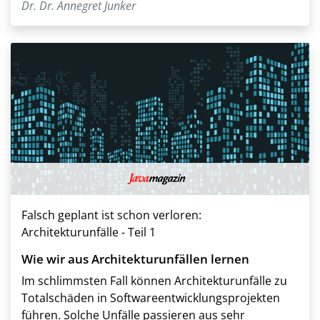
Dr. Dr. Annegret Junker
Falsch geplant ist schon verloren:
Architekturunfälle - Teil 1
Wie wir aus Architekturunfällen lernen
Im schlimmsten Fall können Architekturunfälle zu
Totalschäden in Softwareentwicklungsprojekten
führen. Solche Unfälle passieren aus sehr