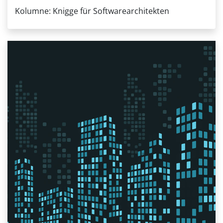
Kolumne: Knigge für Softwarearchitekten