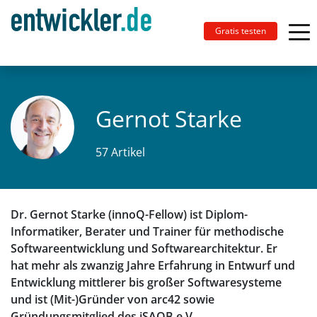
Gratis testen
Gernot Starke
57 Artikel
Dr. Gernot Starke (innoQ-Fellow) ist Diplom-
Informatiker, Berater und Trainer für methodische
Softwareentwicklung und Softwarearchitektur. Er
hat mehr als zwanzig Jahre Erfahrung in Entwurf und
Entwicklung mittlerer bis großer Softwaresysteme
und ist (Mit-)Gründer von arc42 sowie
Gründungsmitglied des iSAQB e.V.