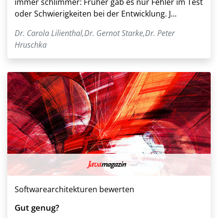
immer schlimmer: Früher gab es nur Fehler im Test
oder Schwierigkeiten bei der Entwicklung. J...
Dr. Carola Lilienthal
,
Dr. Gernot Starke
,
Dr. Peter
Hruschka
Softwarearchitekturen bewerten
Gut genug?