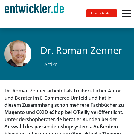
Gratis testen
Dr. Roman Zenner
1 Artikel
Dr. Roman Zenner arbeitet als freiberuflicher Autor
und Berater im E-Commerce-Umfeld und hat in
diesem Zusammhang schon mehrere Fachbücher zu
Magento und OXID eShop bei O’Reilly veröffentlicht.
Unter dershopberater.de berät er Kunden bei der
Auswahl des passenden Shopsystems. Außerdem
bloggt er auf ecompunk.com über aktuelle Themen