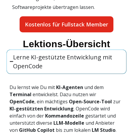
Softwareprojekte übertragen lassen.
Kostenlos für Fullstack Member
Lektions-Übersicht
Lerne KI-gestützte Entwicklung mit
OpenCode
Du lernst wie Du mit
KI-Agenten
und dem
Terminal
entwickelst. Dazu nutzen wir
OpenCode
, ein mächtiges
Open-Source-Tool
zur
KI-gestützten Entwicklung
. OpenCode wird
einfach von der
Kommandozeile
gestartet und
unterstützt diverse
LLM-Modelle
und Anbieter
von
GitHub Copilot
bis zum lokalen
LM Studio
.