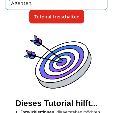
Agenten
Tutorial freischalten
Dieses Tutorial hilft...
Entwickler:innen,
die verstehen möchten,