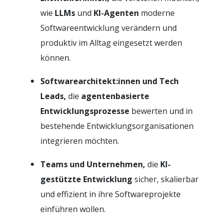
wie
LLMs
und
KI-Agenten
moderne
Softwareentwicklung verändern und
produktiv im Alltag eingesetzt werden
können.
Softwarearchitekt:innen und Tech
Leads,
die
agentenbasierte
Entwicklungsprozesse
bewerten und in
bestehende Entwicklungsorganisationen
integrieren möchten.
Teams und Unternehmen,
die
KI-
gestützte Entwicklung
sicher, skalierbar
und effizient in ihre Softwareprojekte
einführen wollen.