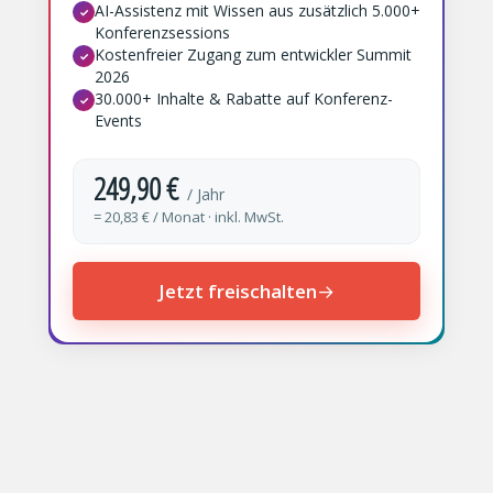
AI-Assistenz mit Wissen aus zusätzlich 5.000+
✓
Konferenzsessions
Kostenfreier Zugang zum entwickler Summit
✓
2026
30.000+ Inhalte & Rabatte auf Konferenz-
✓
Events
249,90 €
/ Jahr
= 20,83 € / Monat · inkl. MwSt.
Jetzt freischalten
→