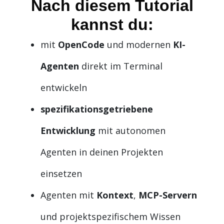
Nach diesem Tutorial
kannst du:
mit
OpenCode
und modernen
KI-
Agenten
direkt im Terminal
entwickeln
spezifikationsgetriebene
Entwicklung
mit autonomen
Agenten in deinen Projekten
einsetzen
Agenten mit
Kontext
,
MCP-Servern
und projektspezifischem Wissen